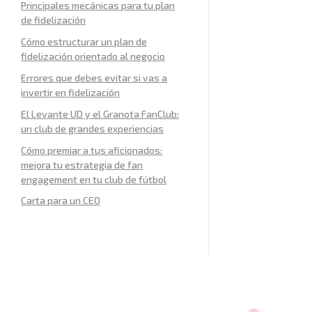
Principales mecánicas para tu plan
de fidelización
Cómo estructurar un plan de
fidelización orientado al negocio
Errores que debes evitar si vas a
invertir en fidelización
El Levante UD y el Granota FanClub:
un club de grandes experiencias
Cómo premiar a tus aficionados:
mejora tu estrategia de fan
engagement en tu club de fútbol
Carta para un CEO