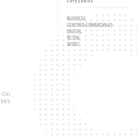
CATEGORÍAS
BUSINESS
CENTROS COMERCIALES
DIGITAL
RETAIL
SPORT
 CV)
EICS