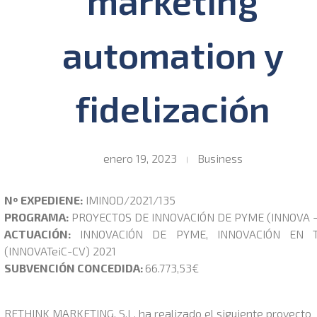
marketing
automation y
fidelización
enero 19, 2023
Business
Nº EXPEDIENE:
IMINOD/2021/135
PROGRAMA:
PROYECTOS DE INNOVACIÓN DE PYME (INNOVA –
ACTUACIÓN:
INNOVACIÓN DE PYME, INNOVACIÓN EN T
(INNOVATeiC-CV) 2021
SUBVENCIÓN CONCEDIDA:
66.773,53€
RETHINK MARKETING, S.L. ha realizado el siguiente proyecto